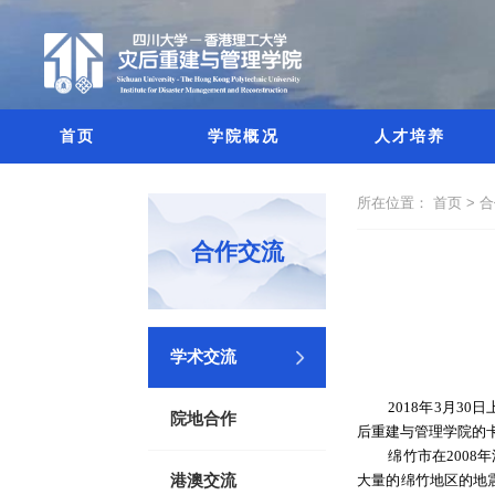
首页
学院概况
人才培养
所在位置：
首页 >
合
合作交流
学术交流
2018年3月
院地合作
后重建与管理学院的卡隆基
绵竹市在200
大量的绵竹地区的地
港澳交流