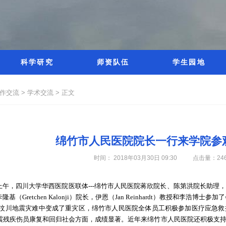
科学研究
师资队伍
学生园地
作交流 >
学术交流 >
正文
绵竹市人民医院院长一行来学院参
时间： 2018年03月30日 09:30
点击量：
24
30日上午，四川大学华西医院医联体---绵竹市人民医院蒋欣院长、陈第洪院长助
（Gretchen Kalonji）院长，伊恩（Jan Reinhardt）教授和李浩博士参加
8年汶川地震灾难中变成了重灾区，绵竹市人民医院全体员工积极参加医疗应急
震残疾伤员康复和回归社会方面，成绩显著。近年来绵竹市人民医院还积极支