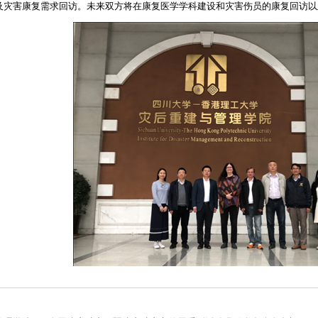
及灾害康复需求回访。未来双方将在康复医学学科建设和灾害伤员的康复回访以