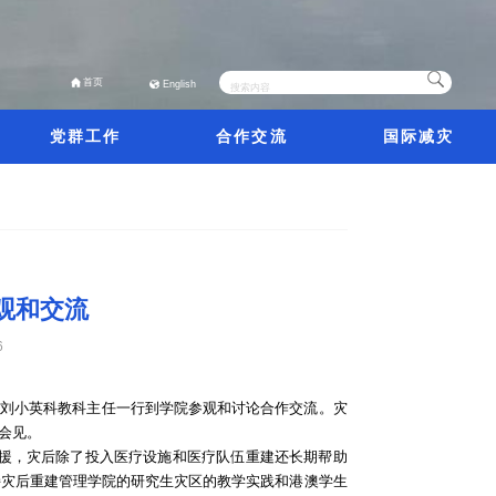
首页
English
党群工作
合作交流
国际减灾
观和交流
6
理，刘小英科教科主任一行到学院参观和讨论合作交流。灾
了会见。
救援，灾后除了投入医疗设施和医疗队伍重建还长期帮助
持灾后重建管理学院的研究生灾区的教学实践和港澳学生