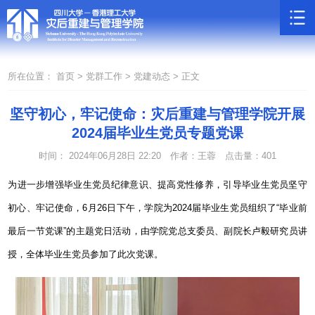
所在位置：
首页 >
党群工作 >
党建动态 >
正文
坚守初心，牢记使命：灾后重建与管理学院开展
2024届毕业生党员专题党课
时间： 2024年06月28日 22:20
作者：王蓉
点击量：
401
为进一步增强毕业生党员纪律意识、提高党性修养，引导毕业生党员坚守
初心、牢记使命，
6
月
26
日下午，学院为
2024
届毕业生党员组织了“毕业前
最后一节党课”的主题党日活动，由学院党总支委员、副院长卢毅研究员讲
授，全体毕业生党员参加了此次党课
。