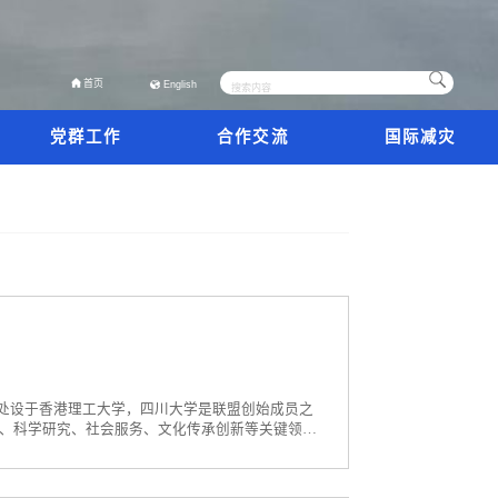
首页
English
党群工作
合作交流
国际减灾
秘书处设于香港理工大学，四川大学是联盟创始成员之
、科学研究、社会服务、文化传承创新等关键领
持续发展相关目标落地见效。目前，联盟已汇聚18
范大学、韩国延世大学、澳大利亚新南威尔士大