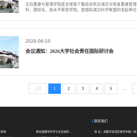
灾后重建与管理学院是全球首个集综合防灾减灾与恢复重建管理
科、国际化、高水平新型学院，是国际减灾科学联盟的发起单位
自2010年建院以来，学院汇聚了一支高水平、国际化的科研教
灾害防治及灾害地理、应急管理等交叉学科研究，牵头的“综合灾害
2026-06-10
会议通知：2026大学社会责任国际研讨会
...
上页
1
2
3
4
5
联系我们
教育部
联合国教学科学与文化组织UNESCO
地 址：
成都市双流区黄河中路一段1