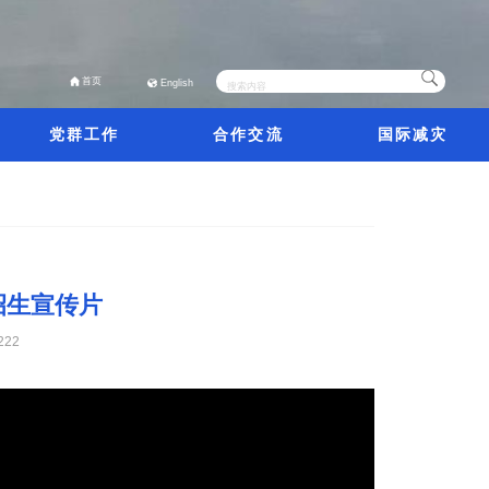
首页
English
党群工作
合作交流
国际减灾
招生宣传片
222