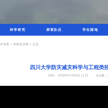
科学研究
师资队伍
学生园地
才培养 >
本科生培养 >
正文
四川大学防灾减灾科学与工程类
时间： 2026年07月03日 11:22
点击量：