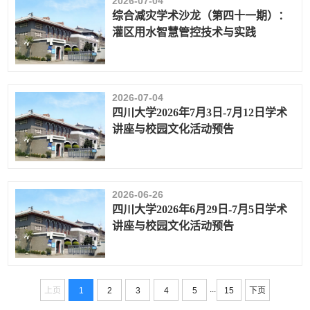
2026-07-04
综合减灾学术沙龙（第四十一期）：
灌区用水智慧管控技术与实践
2026-07-04
四川大学2026年7月3日-7月12日学术
讲座与校园文化活动预告
2026-06-26
四川大学2026年6月29日-7月5日学术
讲座与校园文化活动预告
...
上页
1
2
3
4
5
15
下页