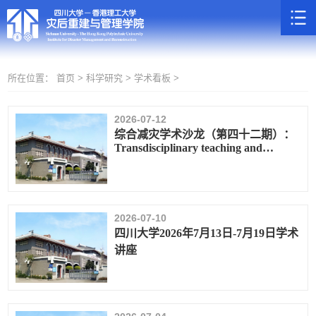
所在位置：
首页 >
科学研究 >
学术看板 >
2026-07-12
综合减灾学术沙龙（第四十二期）：
Transdisciplinary teaching and
research for disaster management and
humanitarian response
2026-07-10
四川大学2026年7月13日-7月19日学术
讲座