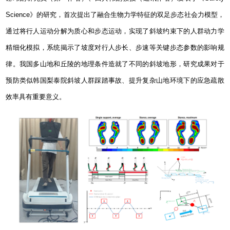
Science
》的研究，首次提出了融合生物力学特征的双足步态社会力模型，
通过将行人运动分解为质心和步态运动，实现了斜坡约束下的人群动力学
精细化模拟，系统揭示了坡度对行人步长、步速等关键步态参数的影响规
律。我国多山地和丘陵的地理条件造就了不同的斜坡地形，研究成果对于
预防类似韩国梨泰院斜坡人群踩踏事故、提升复杂山地环境下的应急疏散
效率具有重要意义。