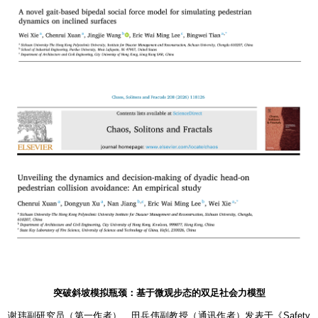
突破斜坡模拟瓶颈：基于微观步态的双足社会力模型
谢玮副研究员（第一作者）、田兵伟副教授（通讯作者）发表于《
Safety