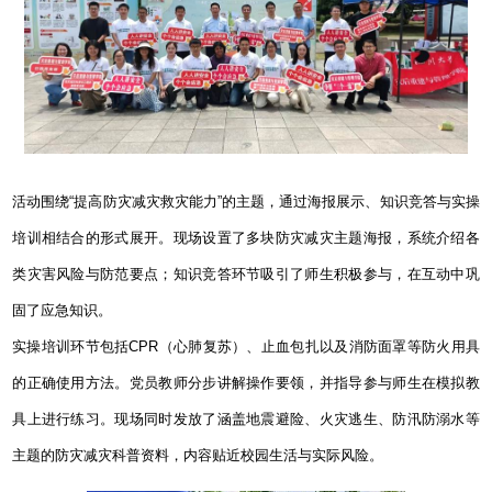
活动围绕“提高防灾减灾救灾能力”的主题，通过海报展示、知识竞答与实操
培训相结合的形式展开。现场设置了多块防灾减灾主题海报，系统介绍各
类灾害风险与防范要点；知识竞答环节吸引了师生积极参与，在互动中巩
固了应急知识。
实操培训环节包括CPR（心肺复苏）、止血包扎以及消防面罩等防火用具
的正确使用方法。党员教师分步讲解操作要领，并指导参与师生在模拟教
具上进行练习。现场同时发放了涵盖地震避险、火灾逃生、防汛防溺水等
主题的防灾减灾科普资料，内容贴近校园生活与实际风险。