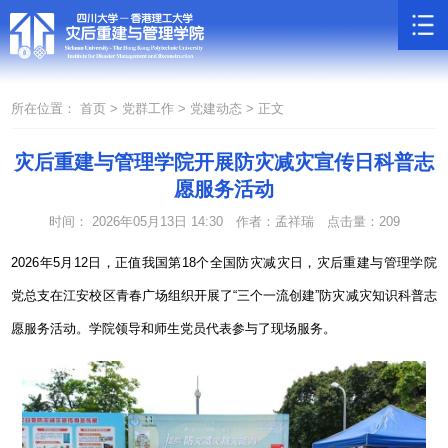
所在位置：
首页 >
党群工作 >
党建动态 >
正文
灾后重建与管理学院开展防灾减灾宣传日科普志
愿服务活动
时间： 2026年05月13日 14:30
作者：孟祥瑞
点击量：
209
2026年5月12日，正值我国第18个全国防灾减灾日，灾后重建与管理学院
党总支在江安校区青春广场组织开展了“三个一流创建”防灾减灾知识科普志
愿服务活动。学院领导和师生党员代表参与了现场服务。