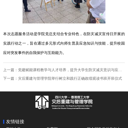
本次志愿服务活动是学院党总支结合专业特色，在防灾减灾宣传日开展的
实践行动之一，旨在通过多元形式向师生普及应急知识与技能，提升校园
应对突发事件的自我保护与互助能力。
上一篇：党建赋能课程教学与人才培养，提升大学生防灾减灾意识与应急技能
下一篇：灾后重建与管理学院举行树立和践行正确政绩观读书班开班仪式
友情链接