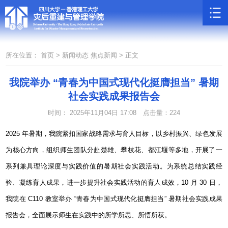
所在位置：
首页 >
新闻动态
焦点新闻 >
正文
我院举办 “青春为中国式现代化挺膺担当” 暑期
社会实践成果报告会
时间： 2025年11月04日 17:08
点击量：
224
2025
年暑期，我院紧扣国家战略需求与育人目标，以乡村振兴、绿色发展
为核心方向，组织师生团队分赴楚雄、攀枝花、都江堰等多地，开展了一
系列兼具理论深度与实践价值的暑期社会实践活动。为系统总结实践经
验、凝练育人成果，进一步提升社会实践活动的育人成效，
10
月
30
日，
我院在
C110
教室举办
“
青春为中国式现代化挺膺担当
”
暑期社会实践成果
报告会，全面展示师生在实践中的所学所思、所悟所获。