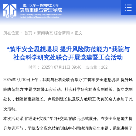
所在位置：
首页 >
新闻动态
综合新闻 >
正文
“筑牢安全思想堤坝 提升风险防范能力”我院与
社会科学研究处联合开展党建暨工会活动
时间： 2025年07月11日 09:46
点击量：
162
2025
年
7
月
10
日上午，我院与社科处联合举办了“筑牢安全思想堤坝 提升风
险防范能力”主题党建暨工会活动。社会科学研究处查庆副处长、贺立龙副
处长，我院第宝锋院长、卢毅副院长以及双方教职工代表
30
余人参加了此
次活动。
本次活动采用“理论
+
实践”“学习
+
交流”的多元形式展开。在安全应急能力提
升培训环节，学院安全应急技能训练中心围绕消防安全主题，系统讲授了