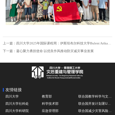
上一篇：四川大学2025年国际课程周：伊斯坦布尔科技大学Bulent Arikan教授“Ancient Cultures and Civilizations of Southwest Asia”课程精彩开讲
下一篇：凝心聚力勇担使命 以优良作风推动防灾减灾事业发展
友情链接
四川大学
教育部
联合国教学科学与文化组织UNESCO
四川大学社科处
科学技术部
联合国开发计划署UNDP
四川大学科研院
应急管理部
联合国减少灾害风险办公室UNDRR