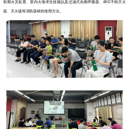
初期火灾处置、室内火场求生技能以及过滤式自救呼吸器、
4KG
干粉灭火
器、灭火毯等消防器材的使用方法。