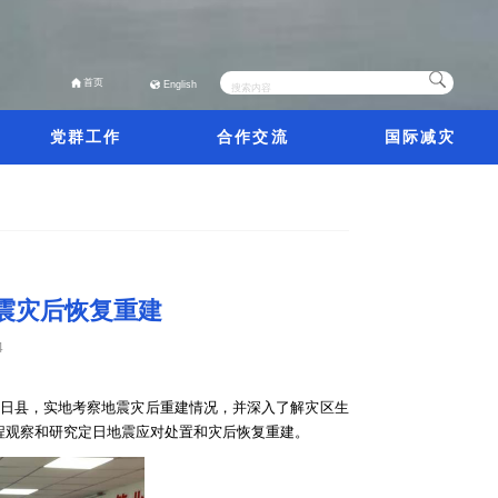
首页
English
党群工作
合作交流
国际减灾
震灾后恢复重建
4
定日县，实地考察地震灾后重建情况，并深入了解灾区生
过程观察和研究定日地震应对处置和灾后恢复重建。