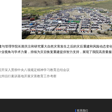
建与管理学院长期关注和研究重大自然灾害发生之后的灾后重建和风险动态变
专业视角与学术力量，持续为灾后恢复重建提供智力支持，展现了我院高质量服
召开深入贯彻中央八项规定精神学习教育总结会议
杭州侣行素训基地开展灾害教育工作考察
联系我们