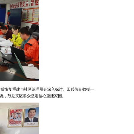
灾后恢复重建与社区治理展开深入探讨。田兵伟副教授一
况，鼓励灾区群众坚定信心重建家园。