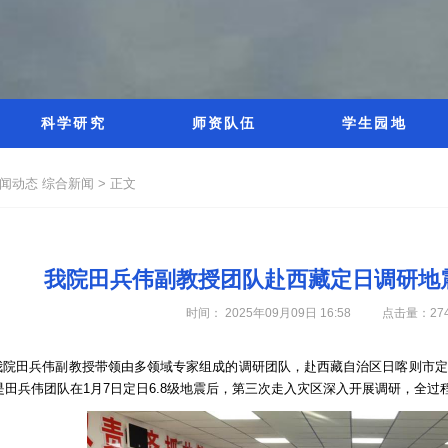
科学研究
师资队伍
学生园地
新闻动态
综合新闻 >
正文
我院田兵伟副教授团队赴西藏定日调研地
时间： 2025年09月09日 16:58
点击量：
27
，我院田兵伟副教授带领由多领域专家组成的调研团队，赴西藏自治区日喀则市
是田兵伟团队在1月7日定日6.8级地震后，第三次走入灾区深入开展调研，全