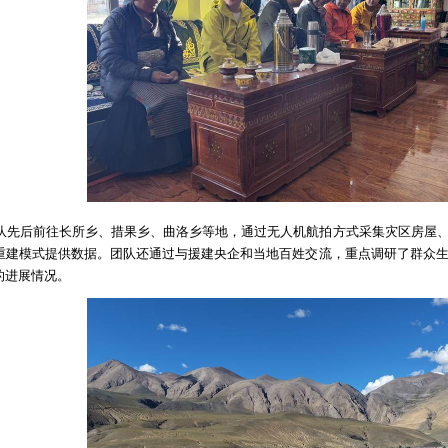
队先后前往长所乡、措果乡、曲洛乡等地，通过无人机航拍方式采集灾区房屋
重建模式提供数据。团队还通过与援建央企和当地百姓交流，重点调研了群众
的进展情况。