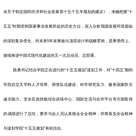
央关于制定国民经济和社会发展第十五个五年规划的建议》，准确把握“十
五五”时期党和国家事业发展所处的历史方位，深入分析我国发展环境面临
的深刻复杂变化，对未来
5
年发展做出顶层设计和战略擘画，是乘势而上、
接续推进中国式现代化建设的又一次总动员、总部署。
陈勇书记结合学院正在进行的“十五五规划”谋划工作，对“十四五”期间
学院在交叉学科人才培养、师资队伍建设、科学研究实力、服务国家防灾
减灾能力、安全应急技能综合训练中心、国际交流与合作平台等方面取得
的成绩进行了总结，要求与会人员认真领会全会精神，并将落实全会精神
与谋划学院“十五五规划”有机结合。