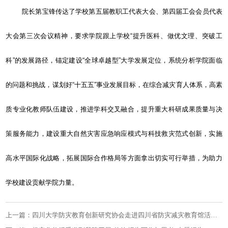
院长第宝锋传达了学校第五届教职工代表大会、第四届工会会员代表
大会第三次会议精神，要求学院跟上学校“提升医科、做优文理、突破工
科”的发展路径，锚定建设“全球卓越型”大学发展定位，系统分析学院面临
的问题和挑战，谋划好“十五五”事业发展目标，在综合减灾育人体系，高素
质专业化教师队伍建设，推进学科交叉融合，提升重大科研成果质量与决
策服务能力，建设重大自然灾害应急响应模式与科技救灾范式创新，实施
高水平国际化战略，拓展国际合作格局等方面拿出切实可行举措，为助力
学校建设贡献学院力量。
上一篇：四川大学防灾教育创新研究协会走进四川省防灾减灾教育馆活动成功举办