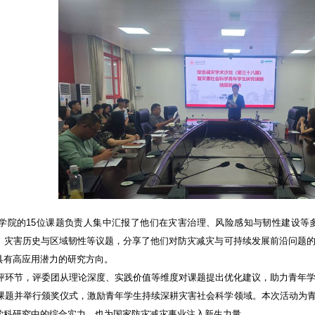
学院的
15
位课题负责人集中汇报了他们在灾害治理、风险感知与韧性建设等
、灾害历史与区域韧性等议题，分享了他们对防灾减灾与可持续发展前沿问题
具有高应用潜力的研究方向。
评环节，评委团从理论深度、实践价值等维度对课题提出优化建议，助力青年
课题并举行颁奖仪式，激励青年学生持续深耕灾害社会科学领域。本次活动为
学科研究中的综合实力，也为国家防灾减灾事业注入新生力量。