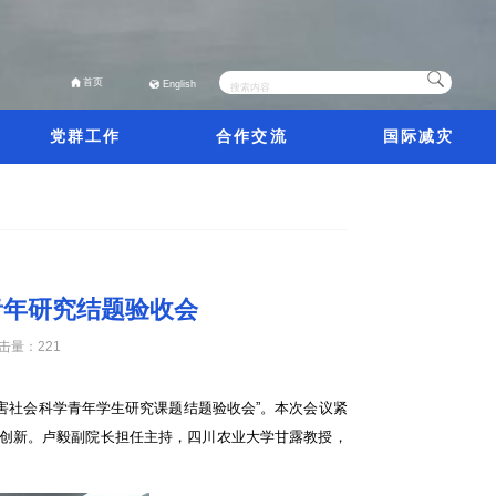
首页
English
党群工作
合作交流
国际减灾
青年研究结题验收会
击量：
221
害社会科学青年学生研究课题结题验收会”。本次会议紧
与创新。卢毅副院长担任主持，四川农业大学甘露教授，