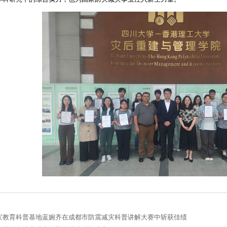
灾教育科普基地蓝婉齐在成都市防震减灾科普讲解大赛中斩获佳绩