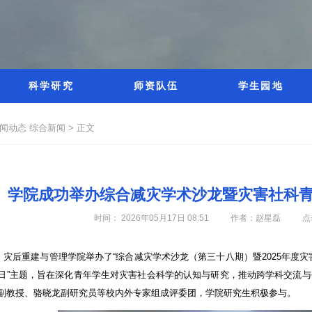
科学研究
师资队伍
学生园地
新闻动态
综合新闻 >
正文
学院成功举办综合减灾学术沙龙暨灾害社科
时间： 2026年05月17日 08:51
作者：赵星磊
点
，灾后重建与管理学院举办了“综合减灾学术沙龙（第三十八期）暨
2025
年度灾
日”主题，旨在深化青年学生对灾害社会科学的认知与研究，推动跨学科交流
尔副教授、骆晓龙副研究员等校内外专家组成评委团，学院研究生积极参与。