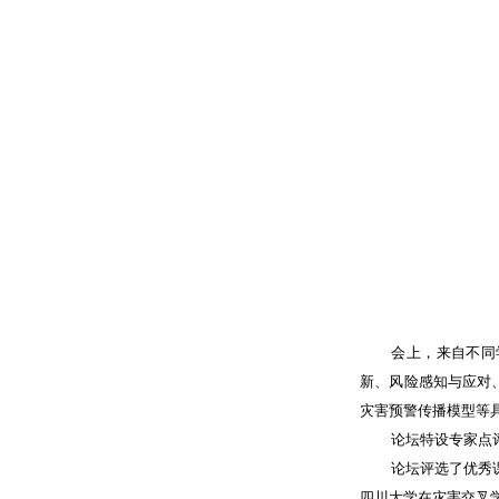
会上，来自不同
新、风险感知与应对
灾害预警传播模型等
论坛特设专家点
论坛评选了优秀
四川大学在灾害交叉