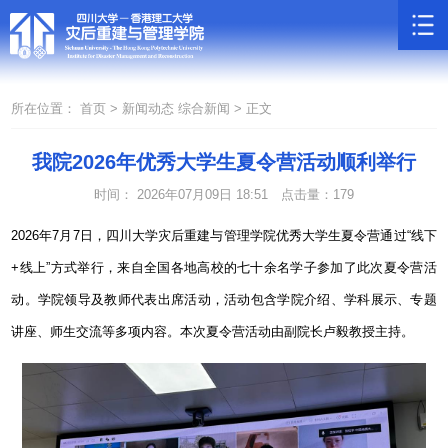
所在位置：
首页 >
新闻动态
综合新闻 >
正文
我院2026年优秀大学生夏令营活动顺利举行
时间： 2026年07月09日 18:51
点击量：
179
2026
年
7
月
7
日，四川大学灾后重建与管理学院优秀大学生夏令营通过“线下
+
线上”方式举行，来自全国各地高校的七十余名学子参加了此次夏令营活
动。学院领导及教师代表出席活动，活动包含学院介绍、学科展示、专题
讲座、师生交流等多项内容。本次夏令营活动由副院长卢毅教授主持。