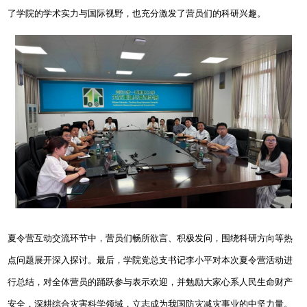
了学院的学术实力与国际视野，也充分激发了营员们的科研兴趣。
夏令营互动交流环节中，营员们畅所欲言、积极发问，围绕科研方向等热
点问题展开深入探讨。最后，学院党总支书记李小平对本次夏令营活动进
行总结，对全体营员的踊跃参与表示欢迎，并勉励大家心系人民生命财产
安全，深耕综合灾害科学领域，立志成为我国防灾减灾事业的中坚力量。