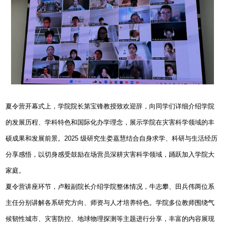
夏令营开幕式上，学院院长第宝锋教授致欢迎辞，向同学们详细介绍学院
的发展历程、学科特色和国际化办学理念，展示学院在灾害科学领域的丰
硕成果和发展前景。
2025
级研究生娄嘉慧结合自身求学、科研与生活经历
分享感悟，以切身感受鼓励在场营员深耕灾害科学领域，踊跃加入学院大
家庭。
夏令营讲座环节，卢毅副院长介绍学院整体情况，牛志攀、田兵伟两位系
主任分别讲解各系研究方向、师资与人才培养特色。学院多位教师围绕气
候韧性城市、灾害防控、地球物理探测等主题进行分享，丰富的内容展现