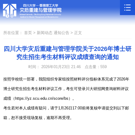
所在位置：
首页 >
新闻动态
通知公告 >
正文
四川大学灾后重建与管理学院关于2026年博士研
究生招生考生材料评议成绩查询的通知
时间： 2026年01月23日 21:46
点击量：
559
按照学校统一部署，我院组织专家组按照材料评分指标体系完成了
2026
年
博士研究生招生考生材料评议工作，考生可登录川大研招网查询材料评议
成绩（
https://yz.scu.edu.cn/score/bs
）。
考生若对本人成绩有疑问，请于
1
月
26
日
17:00
前将复核申请提交到以下邮
箱，恕不接受现场复核，逾期不再受理。