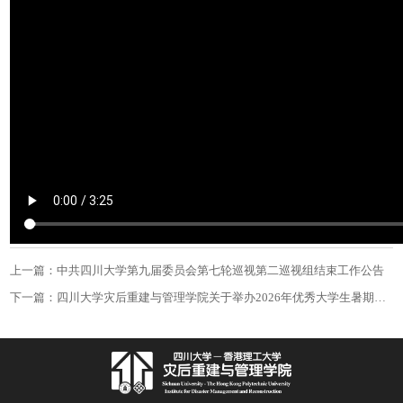
上一篇：中共四川大学第九届委员会第七轮巡视第二巡视组结束工作公告
下一篇：四川大学灾后重建与管理学院关于举办2026年优秀大学生暑期夏令营的通知