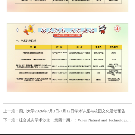
上一篇：四川大学2026年7月3日-7月12日学术讲座与校园文化活动预告
下一篇：综合减灾学术沙龙（第四十期）：When Natural and Technological Disasters Collide Introduction to Natech Risk Reduction