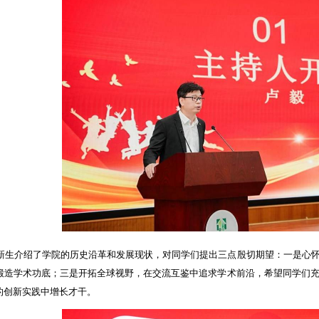
新生介绍了学院的历史沿革和发展现状，对同学们提出三点殷切期望：一是心
锻造学术功底；三是开拓全球视野，在交流互鉴中追求学术前沿，希望同学们
的创新实践中增长才干。