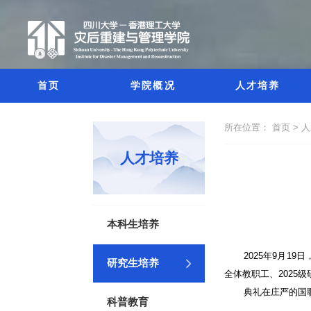
首页
学院概况
人才培养
所在位置：
首页 >
人
人才培养
本科生培养
2025
年
9
月
19
日
研究生培养
全体教职工、
2025
级
典礼在庄严的国
科普教育