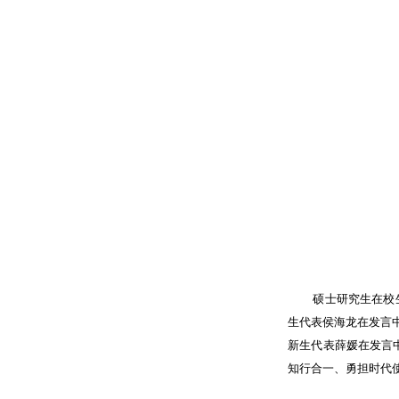
硕士研究生在校
生代表侯海龙在发言
新生代表薛媛在发言
知行合一、勇担时代