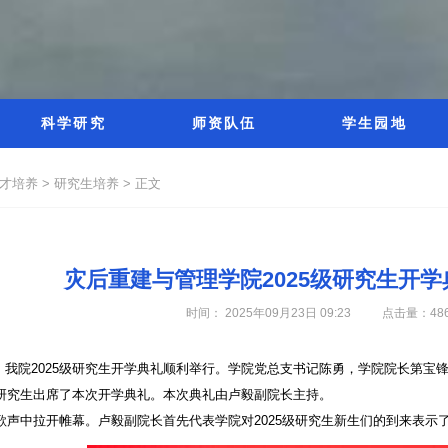
科学研究
师资队伍
学生园地
才培养 >
研究生培养 >
正文
灾后重建与管理学院2025级研究生开
时间： 2025年09月23日 09:23
点击量：
48
，我院
2025
级研究生开学典礼顺利举行。学院党总支书记陈勇，学院院长第宝
研究生出席了本次开学典礼。本次典礼由卢毅副院长主持。
歌声中拉开帷幕。卢毅副院长首先代表学院对
2025
级研究生新生们的到来表示