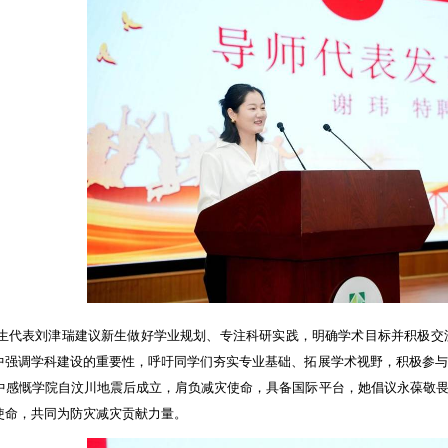
生代表刘津瑞建议新生做好学业规划、专注科研实践，明确学术目标并积极交
中强调学科建设的重要性，呼吁同学们夯实专业基础、拓展学术视野，积极参与
中感慨学院自汶川地震后成立，肩负减灾使命，具备国际平台，她倡议永葆敬
使命，共同为防灾减灾贡献力量。