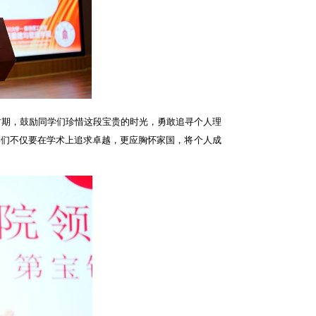
时期，鼓励同学们珍惜这段宝贵的时光，勇敢追寻个人理
学们不仅要在学术上追求卓越，更应胸怀家国，将个人成