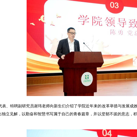
代表、特聘副研究员谢玮老师向新生们介绍了学院近年来的改革举措与发展成
出独立见解，以勤奋和智慧书写属于自己的青春篇章，并以坚韧不拔的意志，