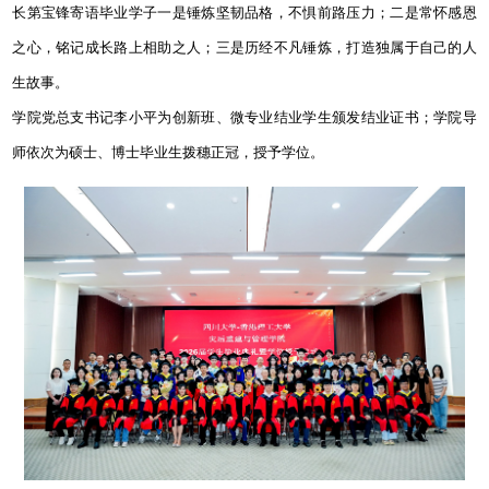
长第宝锋寄语毕业学子一是锤炼坚韧品格，不惧前路压力；二是常怀感恩
之心，铭记成长路上相助之人；三是历经不凡锤炼，打造独属于自己的人
生故事。
学院党总支书记李小平为创新班、微专业结业学生颁发结业证书；学院导
师依次为硕士、博士毕业生拨穗正冠，授予学位。