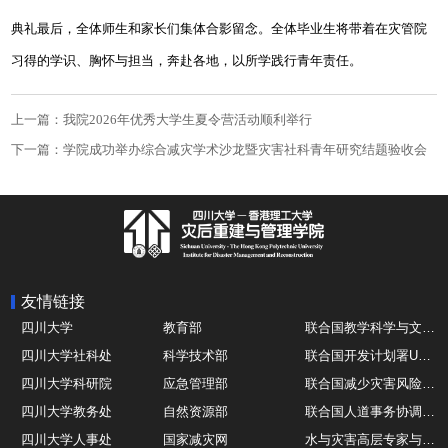
典礼最后，全体师生和家长们集体合影留念。全体毕业生将带着在灾管院
习得的学识、胸怀与担当，奔赴各地，以所学践行青年责任。
上一篇：我院2026年优秀大学生夏令营活动顺利举行
下一篇：学院成功举办综合减灾学术沙龙暨灾害社科青年研究结题验收会
友情链接
四川大学
教育部
联合国教学科学与文化组织UNESCO
四川大学社科处
科学技术部
联合国开发计划署UNDP
四川大学科研院
应急管理部
联合国减少灾害风险办公室UNDRR
四川大学教务处
自然资源部
联合国人道事务协调厅OCHA
四川大学人事处
国家减灾网
水与灾害高层专家与领导组 HELP