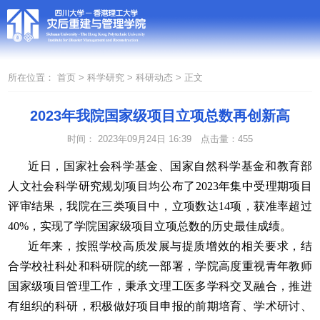
所在位置：
首页 >
科学研究 >
科研动态 >
正文
2023年我院国家级项目立项总数再创新高
时间： 2023年09月24日 16:39
点击量：
455
近日，国家社会科学基金、国家自然科学基金和教育部
人文社会科学研究规划项目均公布了2023年集中受理期项目
评审结果，我院在三类项目中，立项数达14项，获准率超过
40%，实现了学院国家级项目立项总数的历史最佳成绩。
近年来，按照学校高质发展与提质增效的相关要求，结
合学校社科处和科研院的统一部署，学院高度重视青年教师
国家级项目管理工作，秉承文理工医多学科交叉融合，推进
有组织的科研，积极做好项目申报的前期培育、学术研讨、