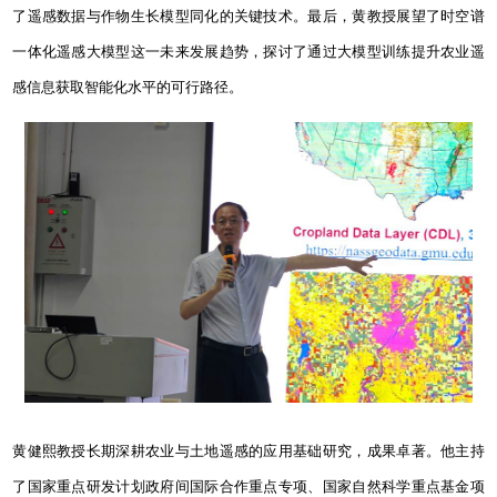
了遥感数据与作物生长模型同化的关键技术。最后，黄教授展望了时空谱
一体化遥感大模型这一未来发展趋势，探讨了通过大模型训练提升农业遥
感信息获取智能化水平的可行路径。
黄健熙教授长期深耕农业与土地遥感的应用基础研究，成果卓著。他主持
了国家重点研发计划政府间国际合作重点专项、国家自然科学重点基金项