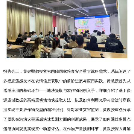
报告会上，黄健熙教授紧密围绕国家粮食安全重大战略需求，系统阐述了
多模态遥感技术在农情信息获取中的前沿进展与应用实践。黄教授首先从
遥感应用的基础环节——地块提取与农作物识别入手，详细介绍了基于多
源遥感数据的高精度耕地地块提取方法，以及如何利用光学与雷达时序数
据实现主要农作物类型的精准识别。针对农业灾害监测，黄教授重点分享
了团队在洪涝灾害遥感快速监测方面的创新成果，展示了如何通过多模态
遥感协同观测实现灾中动态评估。在作物产量预测环节，黄教授深入讲解