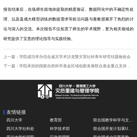
报告结束后，在场师生就地块提取的精度验证、数据同化中的不确定性处
理、以及遥感大模型训练的数据需求等前沿问题与黄教授展开了热烈的讨
论与深入的交流。本次报告不仅拓宽了师生的学术视野，更为相关领域的
研究提供了宝贵的理论指导与实践经验。
上一篇：学院成功举办综合减灾学术沙龙暨灾害社科青年研究结题验收会
下一篇：学院承担的国家自然科学基金区域创新发展联合基金重点支持项目正式启动
友情链接
四川大学
教育部
联合国教学科学与文化组织UNESCO
四川大学社科处
科学技术部
联合国开发计划署UNDP