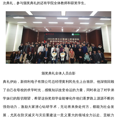
次典礼，参与颁奖典礼的还有学院全体教师和获奖学生。
颁奖典礼全体人员合影
典礼伊始，新得利电子有限公司总经理黄利民先生上台致辞。他深情回顾
了自己在母校的求学时光，感慨知识改变命运的力量，同时表达了对学弟
学妹们的殷切期望，希望这份奖助学金能够化作他们逐梦路上源源不断的
强劲动力，激励大家潜心钻研学术，无论将来身处何方，都能为社会发
展，尤其在防灾减灾与灾后重建这一意义重大的领域全力以赴、贡献力