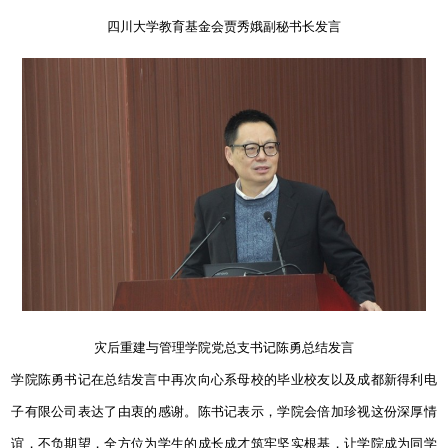
四川大学教育基金会贾秀娥副秘书长发言
灾后重建与管理学院党总支书记陈勇总结发言
学院陈勇书记在总结发言中再次向心系母校的毕业校友以及成都新得利电
子有限公司表达了由衷的感谢。陈书记表示，学院会倍加珍视这份深厚情
谊，不负期望，全方位为学生的成长成才筑牢坚实根基，让学院成为同学