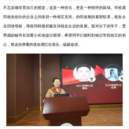
不忘反哺培育自己的摇篮，这是一种担当，更是一种情怀的延续。学校愿
同校友创办的企业之间保持一种相互支持、协同发展的紧密联系，校友企
业回馈母校，母校同样愿积极支持校友企业的发展。面对台下的学子，贾
秀娥副秘书长语重心长地提出期望，希望同学们能时刻铭记学院创立的初
心，将这份厚重的使命感扛在肩头，砥砺奋进。