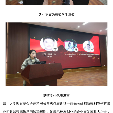
典礼嘉宾为获奖学生颁奖
获奖学生代表发言
四川大学教育基金会副秘书长贾秀娥在讲话中首先向成都新得利电子有限
公司致以崇高敬意与诚挚感谢。她表示校友创办的企业在发展壮大之余，