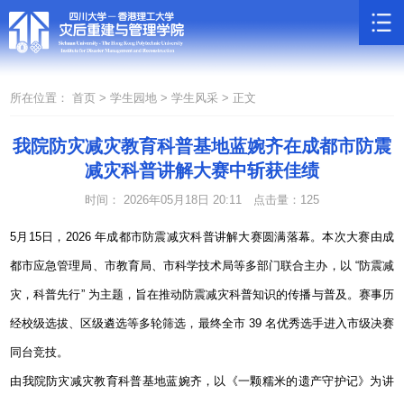
所在位置：
首页 >
学生园地 >
学生风采 >
正文
我院防灾减灾教育科普基地蓝婉齐在成都市防震
减灾科普讲解大赛中斩获佳绩
时间： 2026年05月18日 20:11
点击量：
125
5
月
15
日，
2026
年成都市防震减灾科普讲解大赛圆满落幕。本次大赛由成
都市应急管理局、市教育局、市科学技术局等多部门联合主办，以
“
防震减
灾，科普先行
”
为主题，旨在推动防震减灾科普知识的传播与普及。赛事历
经校级选拔、区级遴选等多轮筛选，最终全市
39
名优秀选手进入市级决赛
同台竞技。
由我院防灾减灾教育科普基地蓝婉齐，以《一颗糯米的遗产守护记》为讲