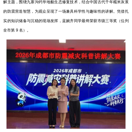
解主题，围绕九寨沟钙华地貌生态修复技术，结合中国古代千年糯米灰浆
的防震营造智慧，为观众呈现了一场兼具科学性与趣味性的讲解。凭借扎
实的知识储备与沉稳的现场发挥，蓝婉齐同学最终荣获市级三等奖（位列
全市第
9
名）。