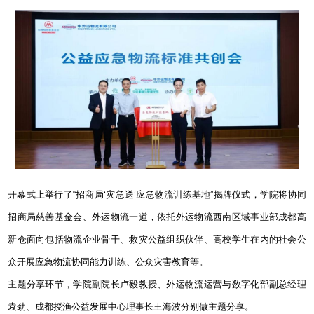
开幕式上举行了
“
招商局
‘
灾急送
’
应急物流训练基地
”
揭牌仪式，学院将协同
招商局慈善基金会、外运物流一道，依托外运物流西南区域事业部成都高
新仓面向包括物流企业骨干、救灾公益组织伙伴、高校学生在内的社会公
众开展应急物流协同能力训练、公众灾害教育等。
主题分享环节，学院副院长卢毅教授、外运物流运营与数字化部副总经理
袁劲、成都授渔公益发展中心理事长王海波分别做主题分享。