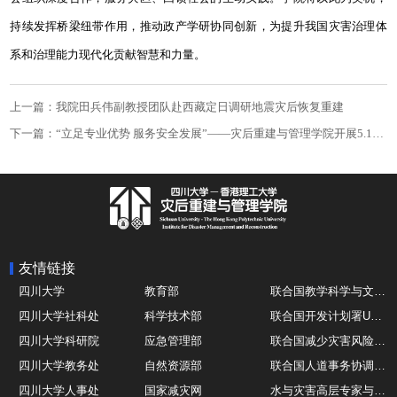
持续发挥桥梁纽带作用，推动政产学研协同创新，为提升我国灾害治理体
系和治理能力现代化贡献智慧和力量。
上一篇：我院田兵伟副教授团队赴西藏定日调研地震灾后恢复重建
下一篇：“立足专业优势 服务安全发展”——灾后重建与管理学院开展5.12防灾减灾宣传周系列活动
友情链接
四川大学
教育部
联合国教学科学与文化组织UNESCO
四川大学社科处
科学技术部
联合国开发计划署UNDP
四川大学科研院
应急管理部
联合国减少灾害风险办公室UNDRR
四川大学教务处
自然资源部
联合国人道事务协调厅OCHA
四川大学人事处
国家减灾网
水与灾害高层专家与领导组 HELP