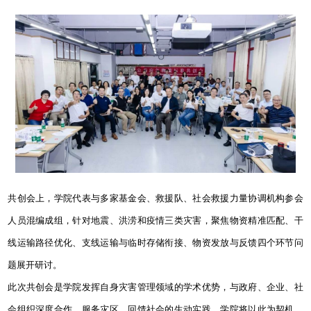
共创会上，学院代表与多家基金会、救援队、社会救援力量协调机构参会
人员混编成组，针对地震、洪涝和疫情三类灾害，聚焦物资精准匹配、干
线运输路径优化、支线运输与临时存储衔接、物资发放与反馈四个环节问
题展开研讨。
此次共创会是学院发挥自身灾害管理领域的学术优势，与政府、企业、社
会组织深度合作，服务灾区、回馈社会的生动实践。学院将以此为契机，