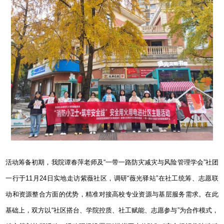
活动筹备初期，我院谭春萍老师及“一带一路防灾减灾与风险管理学会”社团
一行于
11
月
24
日实地走访紫薇社区，调研“薇光驿站”在社工统筹、志愿联
动和资源整合方面的优势，精准对接高校专业资源与基层服务需求。在此
基础上，双方以“社区搭台、学院控质、社工赋能、志愿参与”为合作模式，