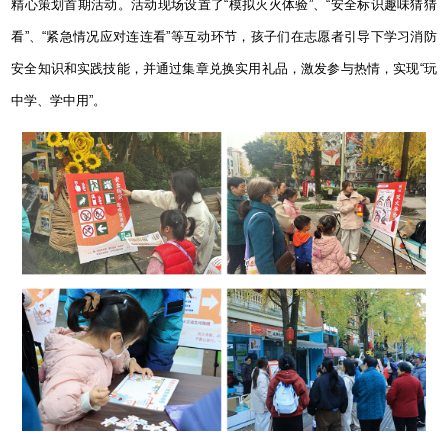
精心策划首期活动。活动现场设置了“模拟灭火体验”、“安全标识趣味猜猜
看”、“紧急情况应对连连看”等互动环节，孩子们在志愿者引导下学习消防
安全知识和实践技能，并通过集章兑换实用礼品，激发参与热情，实现“玩
中学、学中用”。