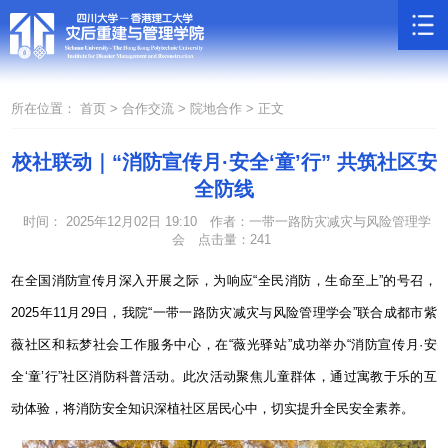
所在位置：
首页 >
合作交流 >
院地合作 >
正文
校社联动｜“消防宣传月·安全‘童’行” 共筑社区安
全防线
时间： 2025年12月02日 19:10
作者：一带一路防灾减灾与风险管理学
会
点击量：
241
在全国消防宣传月深入开展之际，为响应“全民消防，生命至上”的号召，
2025
年
11
月
29
日，我院“一带一路防灾减灾与风险管理学会”联合成都市紫
薇社区和耘梦社会工作服务中心，在“薇光驿站”成功举办“消防宣传月·安
全‘童’行”社区消防科普活动。此次活动聚焦儿童群体，通过寓教于乐的互
动体验，将消防安全知识深植社区居民心中，切实提升全民安全素养。