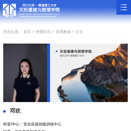
所在位置：
首页 >
师资队伍 >
管理教辅 >
正文
邓欢
科室
/
中心：安全应急技能训练中心