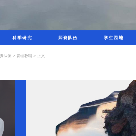
科学研究
师资队伍
学生园地
资队伍 >
管理教辅 >
正文