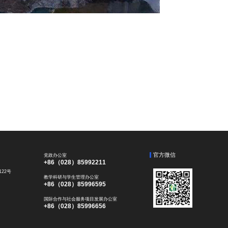
官方微信
党政办公室
+86（028）85992211
22号
教学科研与学生管理办公室
+86（028）85996595
国际合作与社会服务项目发展办公室
+86（028）85996656