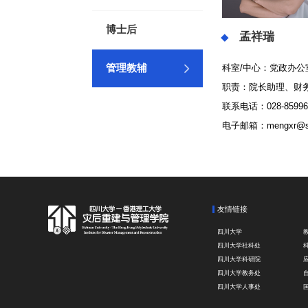
博士后
孟祥瑞
科室
/
中心：党政办公
管理教辅
职责：院长助理、财
联系电话：
028-8599
电子邮箱：
mengxr@s
友情链接
四川大学
四川大学社科处
四川大学科研院
四川大学教务处
四川大学人事处
四川大学国际处