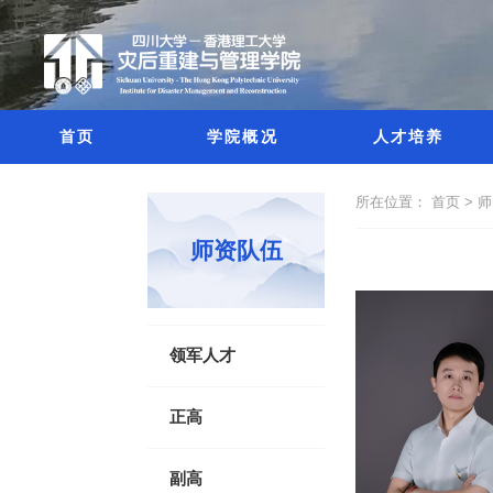
首页
学院概况
人才培养
所在位置：
首页 >
师
师资队伍
领军人才
正高
副高