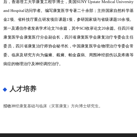
后，香港理工大学康复工程学博士，美国SUNY Upstate Medical University
and Hospital访问学者。编写康复医学专著二十余部；主持国家自然科学基
金2项、省科技厅重点研发项目课题1项，参研国家级与省级课题10余项。
第一及通信作者发表学术论文70余篇，其中SCI收录论文20余篇。任四川省
康复医学会康复医疗分会副会长，四川省康复医学会康复治疗专委会主任
委员，四川省康复治疗师协会秘书长，中国康复医学会物理治疗专委会常
委。临床及研究方向为偏瘫、截瘫、帕金森病、周围神经损伤以及疼痛等
病症的物理治疗及神经调控治疗。
人才培养
招收
神经康复基础与临床（灾害康复）方向博士研究生。