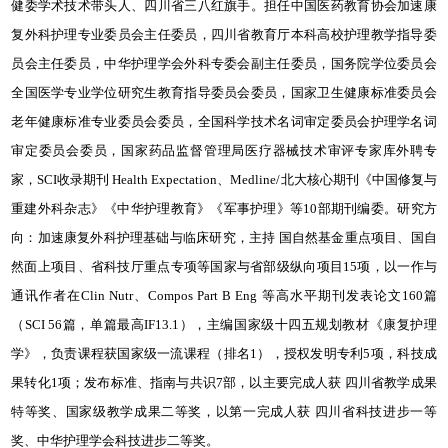
健委学术技术带头人、四川省三八红旗手。担任中国医药教育协会加速康
复外科护理专业委员会主任委员，四川省教育厅本科高校护理教学指导委
员会主任委员，中华护理学会外科专委会副主任委员，国务院学位委员会
全国医学专业学位研究生教育指导委员会委员，国家卫生健康标准委员会
老年健康标准专业委员会委员，全国科学技术名词审定委员会护理学名词
审定委员会委员，国家药品监督管理局医疗器械技术审评专家库外聘专
家，SCI收录期刊 Health Expectation、Medline/北大核心期刊《中国修复与
重建外科杂志》《中华护理教育》《军事护理》等10部期刊编委。研究方
向：加速康复外科护理基础与临床研究，主持 国自然基金重点项目、国自
然面上项目、省科技厅重点专项等国家与省部级纵向项目15项，以一作与
通讯作者在Clin Nutr、Compos Part B Eng 等高水平期刊发表论文160篇
（SCI 56篇，单篇最高IF13.1），主编国家级十四五规划教材《康复护理
学》，负责课程获国家级一流课程（排名1），授权发明专利5项，科技成
果转化1项；发布标准、指南与共识7部，以主要完成人获 四川省教学成果
特等奖、国家级教学成果二等奖，以第一完成人获 四川省科技进步一等
奖、中华护理学会科技进步二等奖。