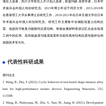
项目入选者，四川大学双百人才计划入选者，欧盟玛丽·居里学者，日本学
术振兴会外国人特别研究员。2015年博士毕业于同济大学，2015-2019年
在香港理工大学从事博士后研究工作，2019-2021年在日本京都大学任日本
学术振兴会外国人特别研究员。研究工作主要集中在钢筋混凝土结构抗
震、低损伤可恢复功能韧性抗震结构、智能金属材料形状记忆合金在地震
工程中的应用、高性能减震与隔震装置和非延性既有结构抗震性能评估和
加固技术等方向。
代表性科研成果
期刊论文
1. Wang, B., Zhu, S. (2022). Cyclic behavior of iron-based shape memory alloy
bars for high-performance seismic devices. Engineering Structures, 252,
113588.
2. Wang, B., Nishiyama, M., Zhu, S., Tani, M., Jiang, H. (2021). Development