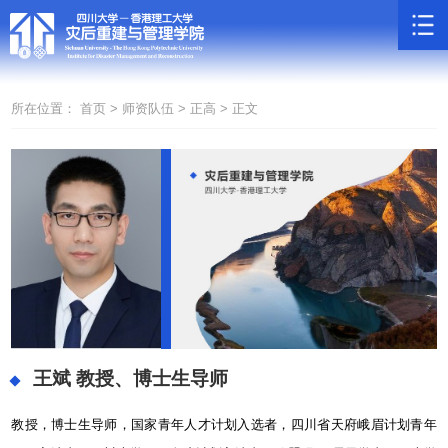
所在位置：
首页 >
师资队伍 >
正高 >
正文
王斌
教授、博士生导师
教授，博士生导师，国家青年人才计划入选者，四川省天府峨眉计划青年