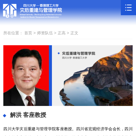
所在位置：
首页 >
师资队伍 >
正高 >
正文
解洪
客座教授
四川大学灾后重建与管理学院客座教授。四川省宏观经济学会会长，四川