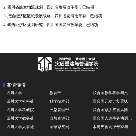
2. 四川省航空物流规划，四川省发展改革委，已结项；
3. 成渝经济区区域发展战略，四川省发展改革委，已结项；
4. 攀西经济区规划研究，四川省省发展改革委，已结项
友情链接
四川大学
教育部
联合国教学科学与文化组织UNESCO
四川大学社科处
科学技术部
联合国开发计划署UNDP
四川大学科研院
应急管理部
联合国减少灾害风险办公室UNDRR
四川大学教务处
自然资源部
联合国人道事务协调厅OCHA
四川大学人事处
国家减灾网
水与灾害高层专家与领导组 HELP
四川大学国际处
综合减灾信息服务平台
全球灾害研究机构联盟GADRI