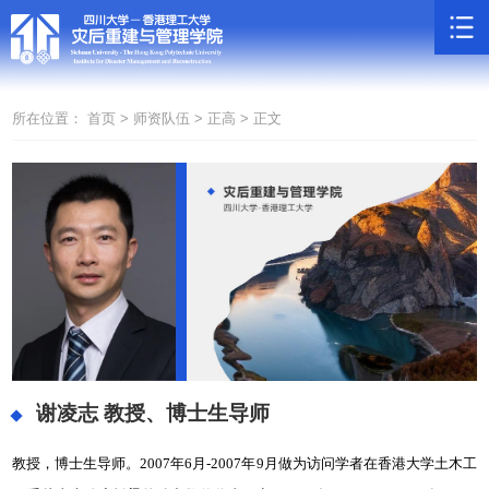
所在位置：
首页 >
师资队伍 >
正高 >
正文
谢凌志
教授、博士生导师
教授，博士生导师。2007年6月-2007年9月做为访问学者在香港大学土木工