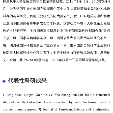
程系从事大跨度桥梁的动力数值仿真研究。2011年3月- 5月、2013年5月-8
月，做为访问学者在德国克劳斯塔尔工业大学从事能源储备库和CO2地质
封存的访问研究。目前主要研究方向为页岩气开发、CO2地质封存和利用
以及地下能源储备库中的岩石力学问题、灾害动力环境下大型复杂工程结
构的性能研究等。主持国家重点研发计划“政府间国际科技创新合作”重点
专项一项，国家自然科学基金二项，四川省重大前沿应用基础研究项目一
项，四川省国际科技创新合作重点项目一项；主研国家自然科学基金和科
技部重大国家科技合作项目五项；主持主研横向科研项目20余项。发表论
文70余篇，其中SCI/EI收录60篇。2015年获第十三届四川省青年科技奖。
代表性科研成果
1. Peng Zhao, Lingzhi Xie*, Qi Ge, Yao Zhang, Jun Liu, Bo He, Numerical
study of the effect of natural fractures on shale hydraulic fracturing based on
the continuum approach[J]. Journal of Petroleum Science and Engineering,