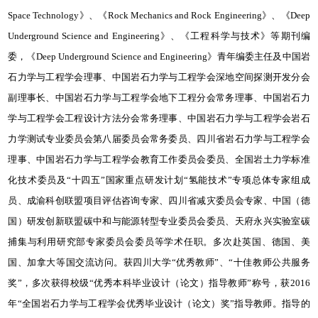
Space Technology》、《Rock Mechanics and Rock Engineering》、《Deep
Underground Science and Engineering》、《工程科学与技术》等期刊编
委，《Deep Underground Science and Engineering》青年编委主任及中国岩
石力学与工程学会理事、中国岩石力学与工程学会深地空间探测开发分会
副理事长、中国岩石力学与工程学会地下工程分会常务理事、中国岩石力
学与工程学会工程设计方法分会常务理事、中国岩石力学与工程学会岩石
力学测试专业委员会第八届委员会常务委员、四川省岩石力学与工程学会
理事、中国岩石力学与工程学会教育工作委员会委员、全国岩土力学标准
化技术委员及“十四五”国家重点研发计划“氢能技术”专项总体专家组成
员、成渝科创联盟项目评估咨询专家、四川省减灾委员会专家、中国（德
国）研发创新联盟碳中和与能源转型专业委员会委员、天府永兴实验室碳
捕集与利用研究部专家委员会委员等学术任职。多次赴英国、德国、美
国、加拿大等国交流访问。获四川大学“优秀教师”、“十佳教师公共服务
奖”，多次获得校级“优秀本科毕业设计（论文）指导教师”称号，获2016
年“全国岩石力学与工程学会优秀毕业设计（论文）奖”指导教师。指导的