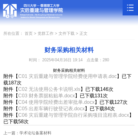
所在位置：
首页 >
党群工作 >
文件下载 >
正文
财务采购相关材料
时间： 2025年04月16日 19:14
点击量：
280
财务采购相关材料
附件【
C01 灾后重建与管理学院经费使用申请表.doc
】已下
载
187
次
附件【
C02 无法使用公务卡说明.xls
】已下载
146
次
附件【
C03 财务票据粘贴单.docx
】已下载
131
次
附件【
C04 使用学院经费出差审批单.docx
】已下载
127
次
附件【
C05 出差车辆行驶登记表.docx
】已下载
84
次
附件【
C06 灾后重建与管理学院自行采购项目流程表.docx
】
已下载
58
次
上一篇：学术论坛备案材料