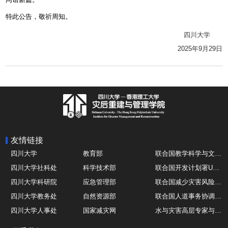
特此公告，敬祈周知。
四川大学
2025年9月29日
友情链接
四川大学
教育部
联合国教学科学与文化组织UNESCO
四川大学社科处
科学技术部
联合国开发计划署UNDP
四川大学科研院
应急管理部
联合国减少灾害风险办公室UNDRR
四川大学教务处
自然资源部
联合国人道事务协调厅OCHA
四川大学人事处
国家减灾网
水与灾害高层专家与领导组 HELP
四川大学国际处
综合减灾信息服务平台
全球灾害研究机构联盟GADRI