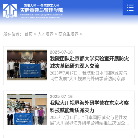
所在位置：
首页 >
人才培养 >
研究生培养 >
2025-07-18
我院团队赴京都大学实验室开展防灾
减灾基础研究深入交流
2025年7月17日，我院赴日本“国际减灾与
韧性发展”大川视界海外研学营访问京都大
学。
2025-07-16
我院大川视界海外研学营在东京考察
科技赋能新质减灾力
2025年7月15日，“日本国际减灾与韧性发
展”大川视界海外研学营持续推进跨国企业
和日本国立研究机构间的科技交流。