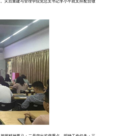
会。灾后重建与管理学院党总支书记李小平就支持配合做
，把握精神要义；⼆是突出监督重点，明确⼯作任务；三