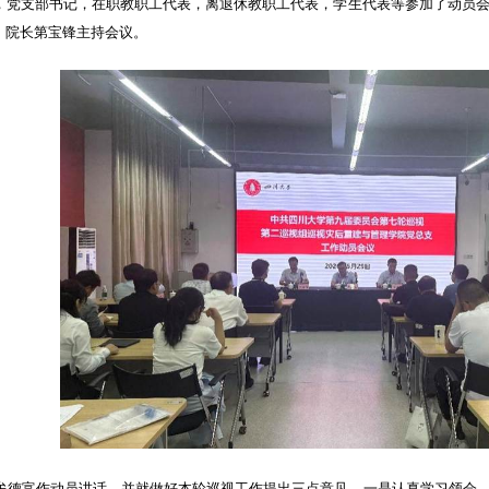
，党支部书记，在职教职工代表，离退休教职工代表，学生代表等参加了动员
，院长第宝锋主持会议。
牟德富作动员讲话，并就做好本轮巡视工作提出三点意见。⼀是认真学习领会