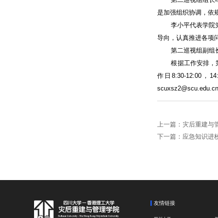
是加强组织协调，依
李小平代表学院
导向，认真推进各项
第二巡视组副组
根据工作安排，第
作日8:30-12:
scuxsz2@scu
上一篇：灾后重建与
下一篇：应急知识进
友情链接