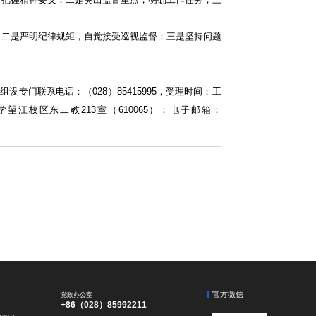
；二是严明纪律规矩，自觉接受巡视监督；三是坚持问题
组设专门联系电话：（028）85415995，受理时间：工
川大学望江校区东二教213室（610065）；电子邮箱：
官方微信
党政办公室
+86（028）85992211