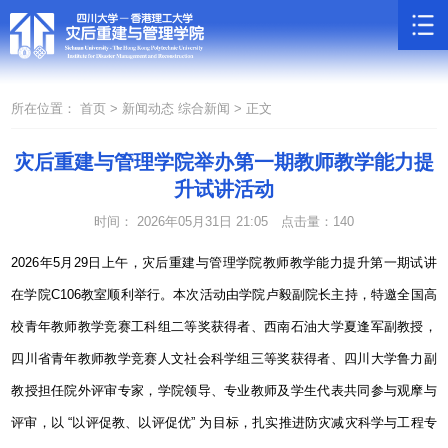
所在位置：
首页 >
新闻动态
综合新闻 >
正文
灾后重建与管理学院举办第一期教师教学能力提
升试讲活动
时间： 2026年05月31日 21:05
点击量：
140
2026
年
5
月
29
日上午，灾后重建与管理学院
教师教学能力提升第一期试讲
在学院
C106
教室顺利举行。本次活动由学院卢毅副院长主持，特邀全国高
校青年教师教学竞赛工科组二等奖获得者、西南石油大学夏逢军副教授，
四川省青年教师教学竞赛人文社会科学组三等奖获得者、四川大学鲁力副
教授担任院外评审专家，学院领导、专业教师及学生代表共同参与观摩与
评审，以 “以评促教、以评促优” 为目标，扎实推进防灾减灾科学与工程专