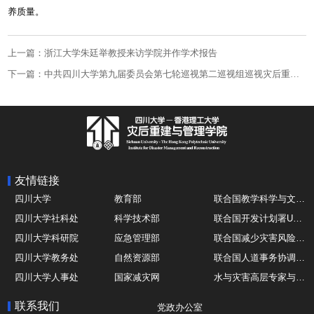
养质量。
上一篇：浙江大学朱廷举教授来访学院并作学术报告
下一篇：中共四川大学第九届委员会第七轮巡视第二巡视组巡视灾后重建与管理学院党总支工作动员会召开
友情链接
四川大学
教育部
联合国教学科学与文化组织UNESCO
四川大学社科处
科学技术部
联合国开发计划署UNDP
四川大学科研院
应急管理部
联合国减少灾害风险办公室UNDRR
四川大学教务处
自然资源部
联合国人道事务协调厅OCHA
四川大学人事处
国家减灾网
水与灾害高层专家与领导组 HELP
四川大学国际处
综合减灾信息服务平台
全球灾害研究机构联盟GADRI
联系我们
党政办公室