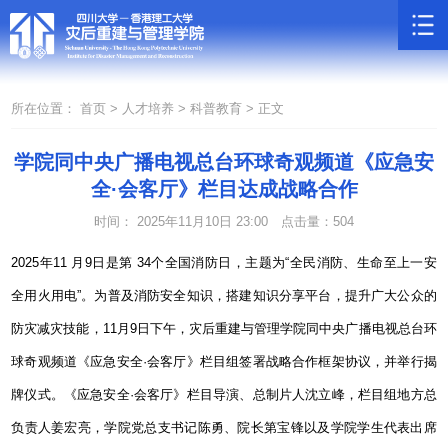
所在位置：
首页 >
人才培养 >
科普教育 >
正文
学院同中央广播电视总台环球奇观频道《应急安
全·会客厅》栏目达成战略合作
时间： 2025年11月10日 23:00
点击量：
504
2025年11 月9日是第 34个全国消防日，主题为“全民消防、生命至上一安
全用火用电”。为普及消防安全知识，搭建知识分享平台，提升广大公众的
防灾减灾技能，11月9日下午，灾后重建与管理学院同中央广播电视总台环
球奇观频道《应急安全·会客厅》栏目组签署战略合作框架协议，并举行揭
牌仪式。《应急安全·会客厅》栏目导演、总制片人沈立峰，栏目组地方总
负责人姜宏亮，学院党总支书记陈勇、院长第宝锋以及学院学生代表出席