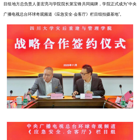
目组地方总负责人姜宏亮与学院院长第宝锋共同揭牌，学院正式成为“中央
广播电视总台环球奇观频道《应急安全
·
会客厅》栏目组拍摄基地”
。