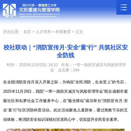
所在位置：
首页 >
人才培养 >
科普教育 >
正文
校社联动｜“消防宣传月·安全‘童’行” 共筑社区安
全防线
时间： 2025年12月02日 19:10
作者：一带一路防灾减灾与风险管理学
会
点击量：
244
在全国消防宣传月深入开展之际，为响应“全民消防，生命至上”的号召，
2025
年
11
月
29
日，我院“一带一路防灾减灾与风险管理学会”联合成都市紫
薇社区和耘梦社会工作服务中心，在“薇光驿站”成功举办“消防宣传月·安
全‘童’行”社区消防科普活动。此次活动聚焦儿童群体，通过寓教于乐的互
动体验，将消防安全知识深植社区居民心中，切实提升全民安全素养。