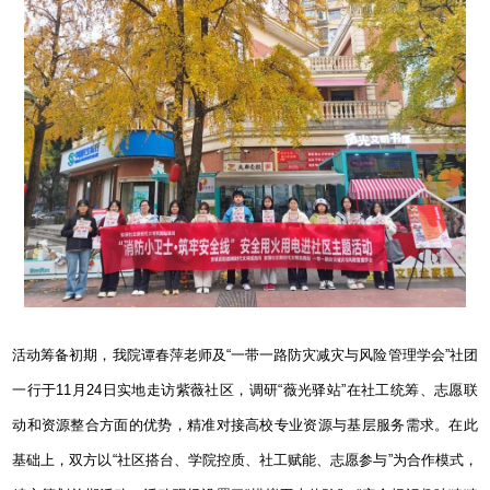
活动筹备初期，我院谭春萍老师及“一带一路防灾减灾与风险管理学会”社团
一行于
11
月
24
日实地走访紫薇社区，调研“薇光驿站”在社工统筹、志愿联
动和资源整合方面的优势，精准对接高校专业资源与基层服务需求。在此
基础上，双方以“社区搭台、学院控质、社工赋能、志愿参与”为合作模式，