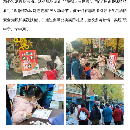
精心策划首期活动。活动现场设置了“模拟灭火体验”、“安全标识趣味猜猜
看”、“紧急情况应对连连看”等互动环节，孩子们在志愿者引导下学习消防
安全知识和实践技能，并通过集章兑换实用礼品，激发参与热情，实现“玩
中学、学中用”。