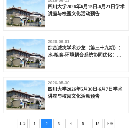
2026-06-13
四川大学2026年6月15日-6月21日学术
讲座与校园文化活动预告
2026-06-01
综合减灾学术沙龙（第三十九期）：
水-粮食-环境耦合系统协同优化：基
于水文经济模型的研究
2026-05-30
四川大学2026年5月30日-6月7日学术
讲座与校园文化活动预告
...
上页
1
2
3
4
5
15
下页