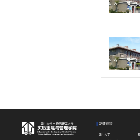
友情链接
四川大学