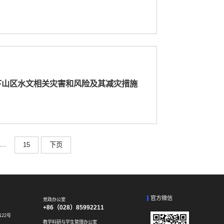
下山区水文相关灾害和风险及其减灾措施
...
15
下页
官方微信
党政办公室
+86（028）85992211
22号
教学科研与学生管理办公室