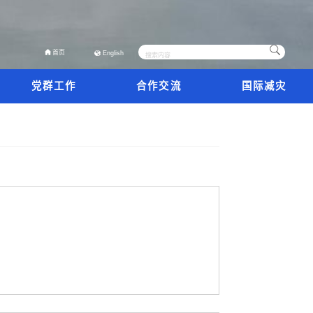
首页
English
党群工作
合作交流
国际减灾