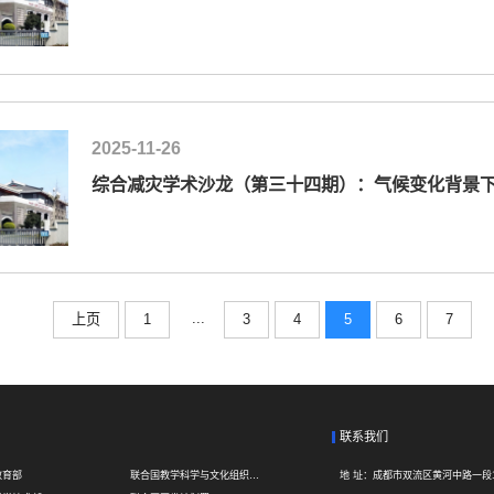
2025-11-26
综合减灾学术沙龙（第三十四期）：气候变化背景
...
上页
1
3
4
5
6
7
联系我们
教育部
联合国教学科学与文化组织UNESCO
地 址：
成都市双流区黄河中路一段1