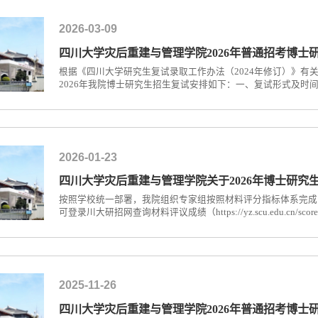
2026-03-09
四川大学灾后重建与管理学院2026年普通招考博士
根据《四川大学研究生复试录取工作办法（2024年修订）》有
2026年我院博士研究生招生复试安排如下：一、复试形式及时间1.
特别提醒：复试考生可凭网上复试名单（截图）和本人身份证进入
日下午15:00。2. 报到地点：四川大学灾后重建与管理学院，
一...
2026-01-23
四川大学灾后重建与管理学院关于2026年博士研究
按照学校统一部署，我院组织专家组按照材料评分指标体系完成了
可登录川大研招网查询材料评议成绩（https://yz.scu.edu.cn/
17:00前将复核申请提交到以下邮箱，恕不接受现场复核，逾期不再受
话：高老师，028-85996595特此通知。 四川大学灾后重建与管理
2025-11-26
四川大学灾后重建与管理学院2026年普通招考博士