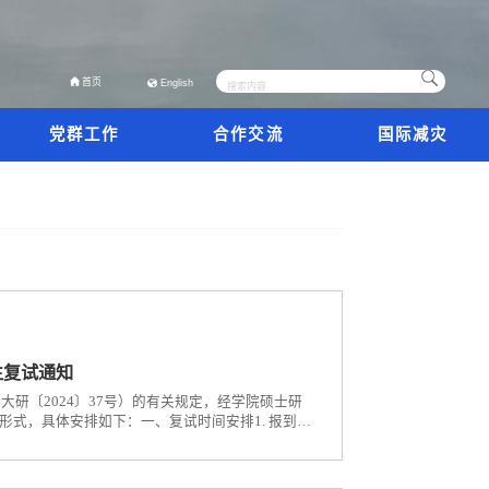
首页
English
党群工作
合作交流
国际减灾
生复试通知
大研〔2024〕37号）的有关规定，经学院硕士研
式，具体安排如下：一、复试时间安排1. 报到、
：灾后重建与管理学院教学科研与学生管理办公室（香港
。2. 笔试：笔试时间：3月24日 8:30-...