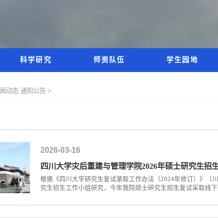
科学研究
师资队伍
学生园地
新闻动态
通知公告 >
2026-03-16
四川大学灾后重建与管理学院2026年硕士研究生招
根据《四川大学研究生复试录取工作办法（2024年修订）》（川
究生招生工作小组研究，今年我院硕士研究生招生复试采取线下形
审查资格：报到时间：2026年3月23日下午14:30报到地点
马会大楼C311室）注意事项：考生可凭本人有效身份证、准考证进入校门